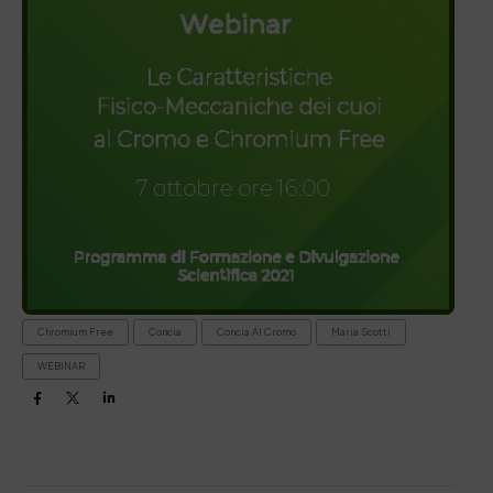
Chromium Free
Concia
Concia Al Cromo
Maria Scotti
WEBINAR