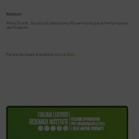
Relatori
Maria Scotti,
Tecnico di Laboratorio Prove Fisiche per la Performance
dei Prodotti
Per partecipare al webinar clicca
QUI
.