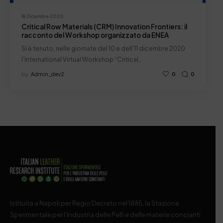
18 Dicembre 2020
Critical Row Materials (CRM) Innovation Frontiers: il
racconto del Workshop organizzato da ENEA
Si è tenuto, nelle giornate del 10 e dell’11 dicembre 2020
l’International Virtual Workshop “Critical…
by
Admin_dev2
0
0
Istituita a Napoli per Regio Decreto nel 1885, la Stazione
Sperimentale per l’Industria delle Pelli e delle materie concianti