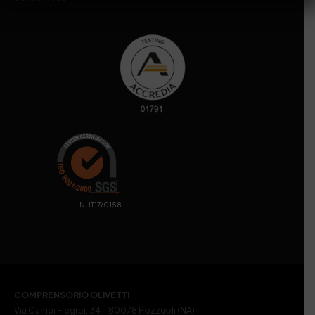
. N. IT17/0158
COMPRENSORIO OLIVETTI
Via Campi Flegrei, 34 – 80078 Pozzuoli (NA)