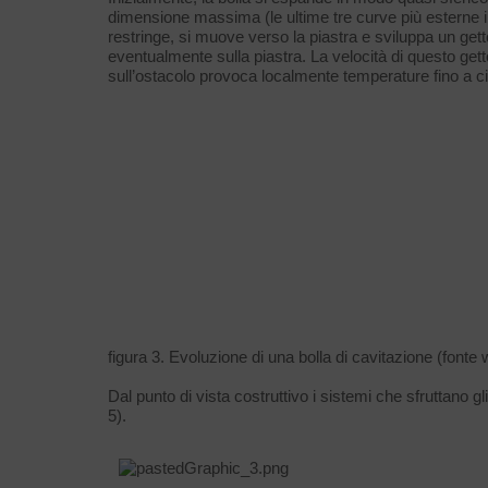
dimensione massima (le ultime tre curve più esterne in
restringe, si muove verso la piastra e sviluppa un getto 
eventualmente sulla piastra. La velocità di questo gett
sull’ostacolo provoca localmente temperature fino a c
figura 3. Evoluzione di una bolla di cavitazione (font
Dal punto di vista costruttivo i sistemi che sfruttano 
5).