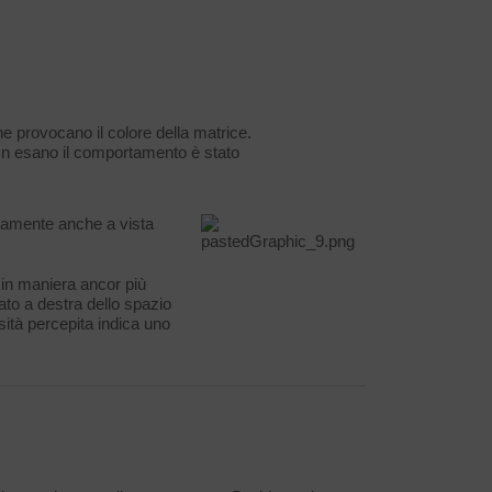
e provocano il colore della matrice.
. In esano il comportamento è stato
ttamente anche a vista
 in maniera ancor più
to a destra dello spazio
ità percepita indica uno