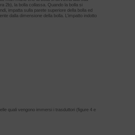
 2b), la bolla collassa. Quando la bolla si
indi, impatta sulla parete superiore della bolla ed
nte dalla dimensione della bolla. L’impatto indotto
elle quali vengono immersi i trasduttori (figure 4 e