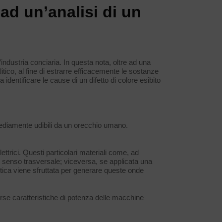
ad un’analisi di un
’industria conciaria. In questa nota, oltre ad una
itico, al fine di estrarre efficacemente le sostanze
 identificare le cause di un difetto di colore esibito
mediamente udibili da un orecchio umano.
ettrici. Questi particolari materiali come, ad
in senso trasversale; viceversa, se applicata una
stica viene sfruttata per generare queste onde
erse caratteristiche di potenza delle macchine