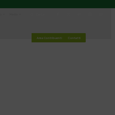
io
Media
Cerca
Area Contribuenti
Contatti