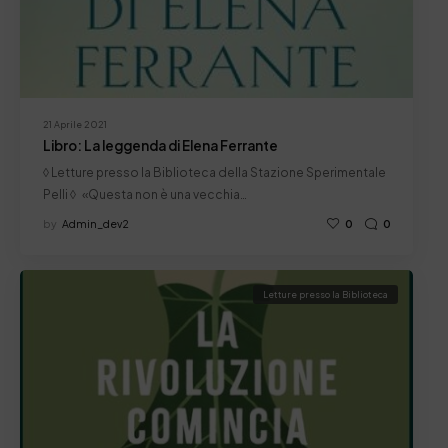
21 Aprile 2021
Libro: La leggenda di Elena Ferrante
◊ Letture presso la Biblioteca della Stazione Sperimentale
Pelli ◊ «Questa non è una vecchia…
by
Admin_dev2
0
0
Letture presso la Biblioteca