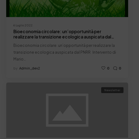
6 Luglio 2022
Bioeconomia circolare: un’opportunità per
realizzare la transizione ecologica auspicata dal
PNRR
Bioeconomia circolare: un’opportunità per realizzare la
transizione ecologica auspicata dal PNRR Intervento di
Mario…
by
Admin_dev2
0
0
Newsletter