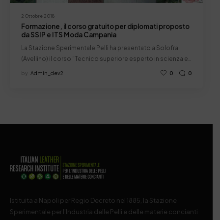
2 Ottobre 2018
Formazione, il corso gratuito per diplomati proposto
da SSIP e ITS Moda Campania
La Stazione Sperimentale Pelli ha presentato a Solofra
(Avellino) il corso “Tecnico superiore esperto in scienza e…
by
Admin_dev2
0
0
Istituita a Napoli per Regio Decreto nel 1885, la Stazione
Sperimentale per l’Industria delle Pelli e delle materie concianti