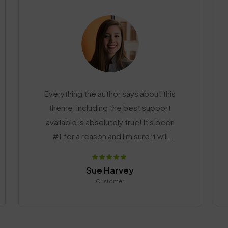
Everything the author says about this
theme, including the best support
available is absolutely true! It's been
#1 for a reason and I'm sure it will
keep its place as the best.
Sue Harvey
Customer