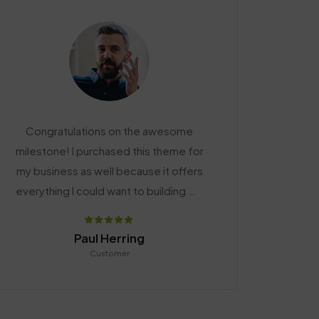
Congratulations on the awesome
milestone! I purchased this theme for
my business as well because it offers
everything I could want to building my
website. Thanks!
Paul Herring
Customer