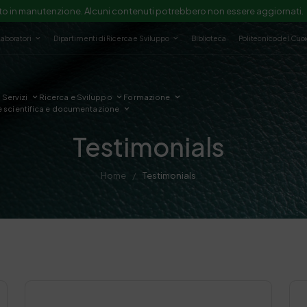
to in manutenzione. Alcuni contenuti potrebbero non essere aggiornati.
Laboratori
Dipartimenti di Ricerca e Sviluppo
Biblioteca
Politecnico del Cuo
Servizi
Ricerca e Sviluppo
Formazione
e scientifica e documentazione
Testimonials
Home
Testimonials
/