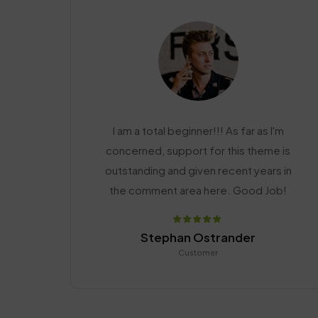
I am a total beginner!!! As far as I'm
concerned, support for this theme is
outstanding and given recent years in
the comment area here. Good Job!
Stephan Ostrander
Customer