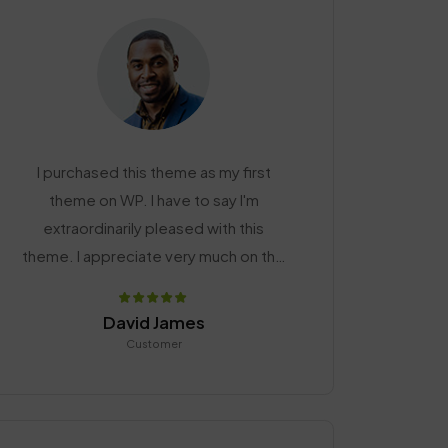
I purchased this theme as my first
theme on WP. I have to say I'm
extraordinarily pleased with this
theme. I appreciate very much on this
theme and this was money very well-
spent.
David James
Customer