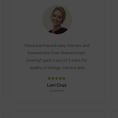
I have purchased many themes and
frameworks from themeforest,
internq7 gets 5 out of 5 stars for
quality of design, service and
support. Congratulations!
Lori Cruz
Customer