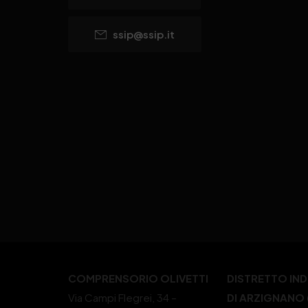
ssip@ssip.it
COMPRENSORIO OLIVETTI
DISTRETTO IN
Via Campi Flegrei, 34 –
DI ARZIGNANO (