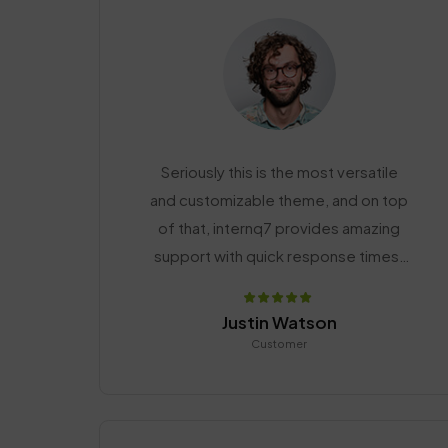
Seriously this is the most versatile
and customizable theme, and on top
of that, internq7 provides amazing
support with quick response times.
Thank you!
Justin Watson
Customer