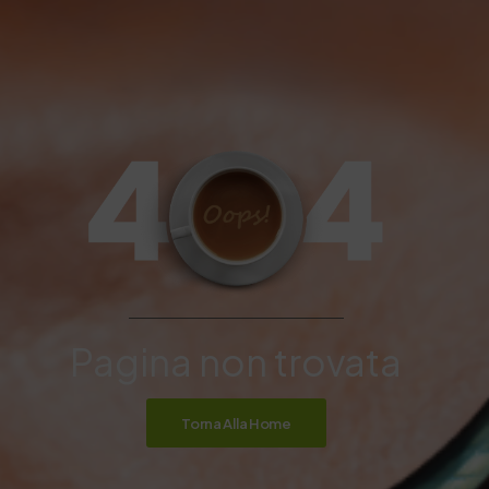
Pagina non trovata
Torna Alla Home