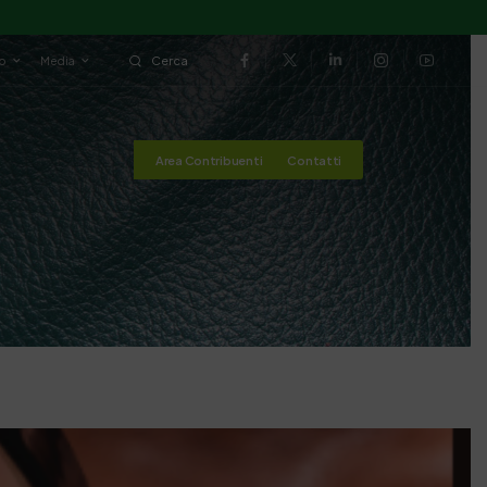
io
Media
Cerca
Area Contribuenti
Contatti