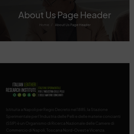
About Us Page Header
/
Home
About Us Page Header
Istituita a Napoli per Regio Decreto nel 1885, la Stazione
Sperimentale per l’Industria delle Pelli e delle materie concianti
(SSIP) è un Organismo di Ricerca Nazionale delle Camere di
Commercio di Napoli, Toscana Nord-Ovest e Vicenza.