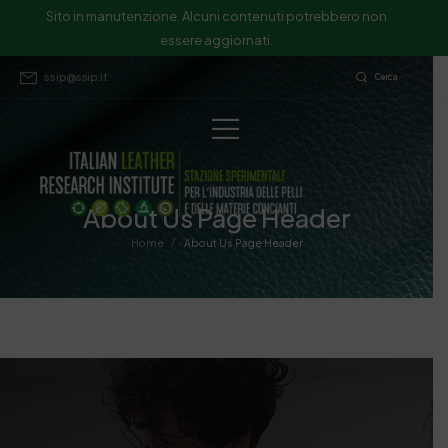
Sito in manutenzione. Alcuni contenuti potrebbero non
essere aggiornati.
ssip@ssip.it
Cerca
About Us Page Header
/
Home
About Us Page Header