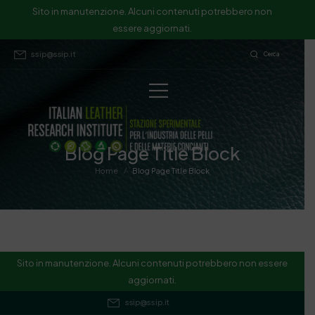
Sito in manutenzione. Alcuni contenuti potrebbero non
essere aggiornati.
ssip@ssip.it
Cerca
Blog Page Title Block
/
Home
Blog Page Title Block
Sito in manutenzione. Alcuni contenuti potrebbero non essere
aggiornati.
ssip@ssip.it