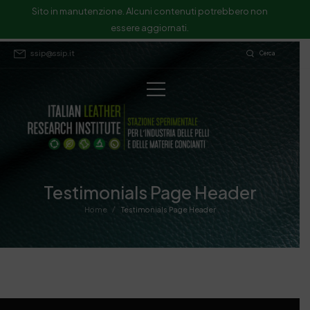
Sito in manutenzione. Alcuni contenuti potrebbero non
essere aggiornati.
ssip@ssip.it
Cerca
Testimonials Page Header
/
Home
Testimonials Page Header