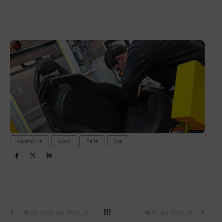
Automotive
Lusso
Pelle
Usa
PREVIOUS ARTICOLO
NEXT ARTICOLO