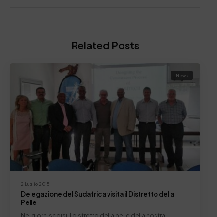
Related Posts
News
2 Luglio 2015
Delegazione del Sudafrica visita il Distretto della
Pelle
Nei giorni scorsi il distretto della pelle della nostra