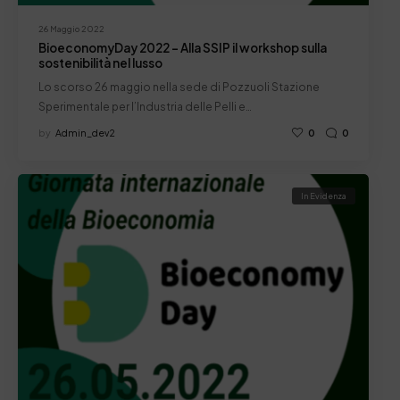
26 Maggio 2022
BioeconomyDay 2022 – Alla SSIP il workshop sulla
sostenibilità nel lusso
Lo scorso 26 maggio nella sede di Pozzuoli Stazione
Sperimentale per l’Industria delle Pelli e…
by
Admin_dev2
0
0
In Evidenza