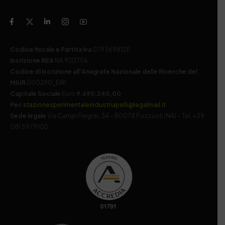
Codice fiscale e Partita Iva
07936981211
Iscrizione REA
NA 920756
Codice di iscrizione all’Anagrafe Nazionale delle Ricerche del
MIUR
000290_EIRI
Capitale Sociale
Euro
9.690.240,00
Pec
stazionesperimentaleindustriapelli@legalmail.it
Sede legale
Via Campi Flegrei, 34 – 80078 Pozzuoli (NA) – Tel. +39
081 5979100