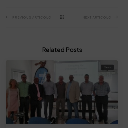
PREVIOUS ARTICOLO
NEXT ARTICOLO
Related Posts
News