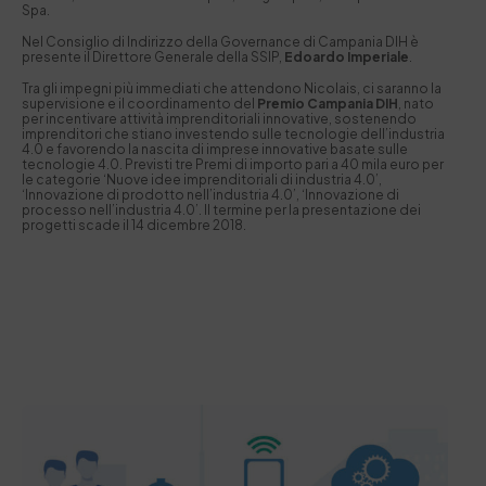
Spa.
Nel Consiglio di Indirizzo della Governance di Campania DIH è
presente il Direttore Generale della SSIP,
Edoardo Imperiale
.
Tra gli impegni più immediati che attendono Nicolais, ci saranno la
supervisione e il coordinamento del
Premio Campania DIH
, nato
per incentivare attività imprenditoriali innovative, sostenendo
imprenditori che stiano investendo sulle tecnologie dell’industria
4.0 e favorendo la nascita di imprese innovative basate sulle
tecnologie 4.0. Previsti tre Premi di importo pari a 40 mila euro per
le categorie ‘Nuove idee imprenditoriali di industria 4.0’,
‘Innovazione di prodotto nell’industria 4.0’, ‘Innovazione di
processo nell’industria 4.0’. Il termine per la presentazione dei
progetti scade il 14 dicembre 2018.