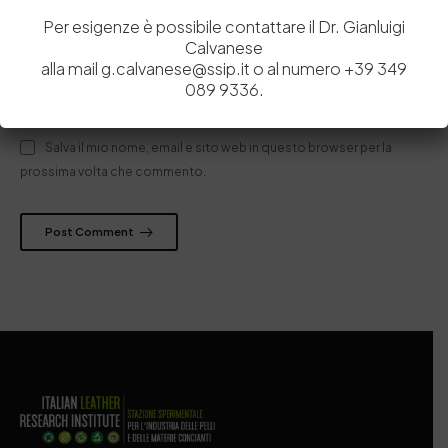
Per esigenze è possibile contattare il Dr. Gianluigi
Calvanese
alla mail g.calvanese@ssip.it o al numero +39 349
089 9336.
Salva il mio nome, email e sito web in questo browser per la
prossima volta che commento.
Post Comment