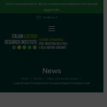
Sito in manutenzione. Alcuni contenuti potrebbero non essere
aggiornati.
ssip@ssip.it
News
/
/
/
Home
Articoli
News
,
Notizia per ricerca
Luigi Nicolais Presidente di Campania Digital Innovation Hub