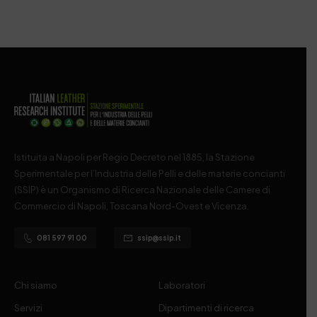
Istituita a Napoli per Regio Decreto nel 1885, la Stazione
Sperimentale per l’Industria delle Pelli e delle materie concianti
(SSIP) è un Organismo di Ricerca Nazionale delle Camere di
Commercio di Napoli, Toscana Nord-Ovest e Vicenza.
081 597 91 00
ssip@ssip.it
Chi siamo
Laboratori
Servizi
Dipartimenti di ricerca