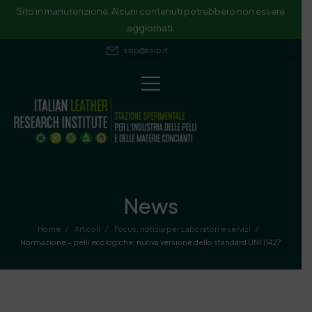
Sito in manutenzione. Alcuni contenuti potrebbero non essere
aggiornati.
ssip@ssip.it
News
/
/
/
Home
Articoli
Focus
,
notizia per Laboratori e servizi
Normazione – pelli ecologiche: nuova versione dello standard UNI 11427