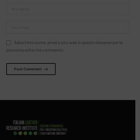
Salva il mio nome, email e sito web in questo browser per la
prossima volta che commento.
Post Comment