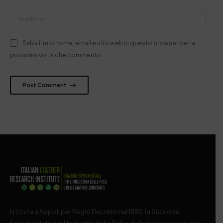
Salva il mio nome, email e sito web in questo browser per la
prossima volta che commento.
Post Comment
Istituita a Napoli per Regio Decreto nel 1885, la Stazione
Sperimentale per l’Industria delle Pelli e delle materie concianti