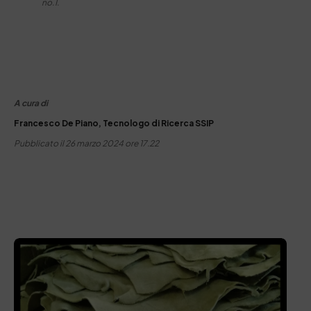
no.1.
A cura di
Francesco De Piano, Tecnologo di Ricerca SSIP
Pubblicato il 26 marzo 2024 ore 17.22