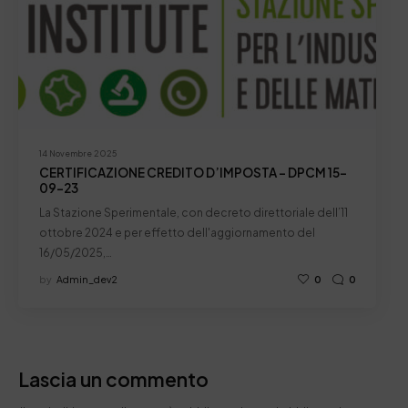
14 Novembre 2025
CERTIFICAZIONE CREDITO D’IMPOSTA – DPCM 15-
09-23
La Stazione Sperimentale, con decreto direttoriale dell’11
ottobre 2024 e per effetto dell'aggiornamento del
16/05/2025,…
by
Admin_dev2
0
0
Lascia un commento