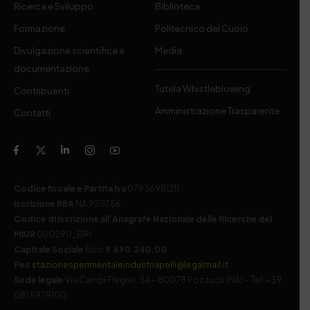
Ricerca e Sviluppo
Biblioteca
Formazione
Politecnico del Cuoio
Divulgazione scientifica e
Media
documentazione
Tutela Whistleblowing
Contribuenti
Amministrazione Trasparente
Contatti
Codice fiscale e Partita Iva
07936981211
Iscrizione REA
NA 920756
Codice di iscrizione all’Anagrafe Nazionale delle Ricerche del
MIUR
000290_EIRI
Capitale Sociale
Euro
9.690.240,00
Pec
stazionesperimentaleindustriapelli@legalmail.it
Sede legale
Via Campi Flegrei, 34 – 80078 Pozzuoli (NA) – Tel. +39
081 5979100