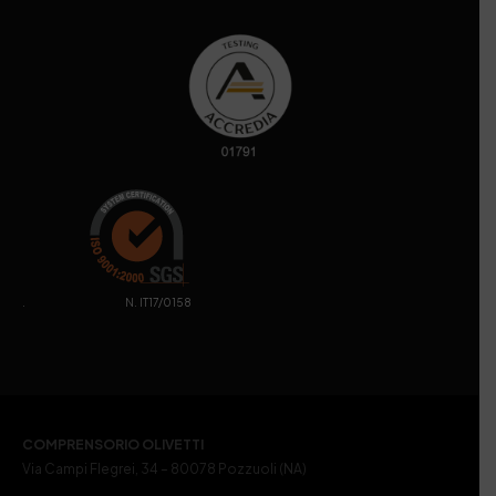
. N. IT17/0158
COMPRENSORIO OLIVETTI
Via Campi Flegrei, 34 – 80078 Pozzuoli (NA)