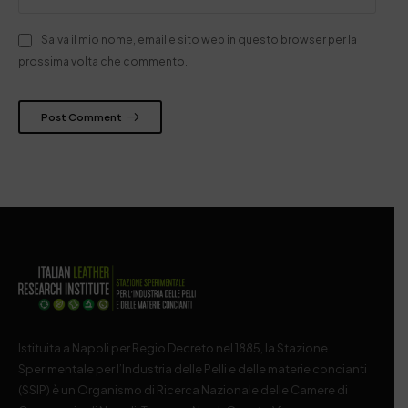
Salva il mio nome, email e sito web in questo browser per la
prossima volta che commento.
Post Comment
Istituita a Napoli per Regio Decreto nel 1885, la Stazione
Sperimentale per l’Industria delle Pelli e delle materie concianti
(SSIP) è un Organismo di Ricerca Nazionale delle Camere di