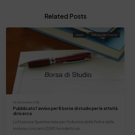
Related Posts
News
Notizia per ricerca
26 Settembre 2018
Pubblicato l’avviso per 8 borse di studio per le attività
di ricerca
La Stazione Sperimentale per l’Industria delle Pelli e delle
materie concianti (SSIP) ha indetto un…