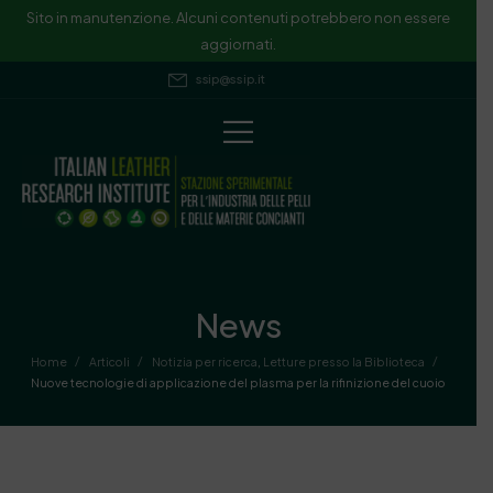
Sito in manutenzione. Alcuni contenuti potrebbero non essere
aggiornati.
ssip@ssip.it
News
/
/
/
Home
Articoli
Notizia per ricerca
,
Letture presso la Biblioteca
Nuove tecnologie di applicazione del plasma per la rifinizione del cuoio