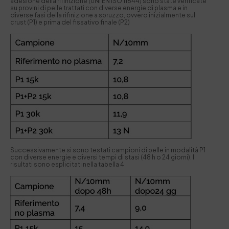
adesione della rifinizione (UNI EN ISO 11644) sono state verificate
su provini di pelle trattati con diverse energie di plasma e in
diverse fasi della rifinizione a spruzzo, ovvero inizialmente sul
crust (P1) e prima del fissativo finale (P2)
Successivamente si sono testati campioni di pelle in modalità P1
con diverse energie e diversi tempi di stasi (48 h o 24 giorni). I
risultati sono esplicitati nella tabella 4