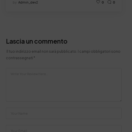
by
Admin_dev2
0
0
Lascia un commento
Il tuo indirizzo email non sarà pubblicato.
I campi obbligatori sono
contrassegnati
*