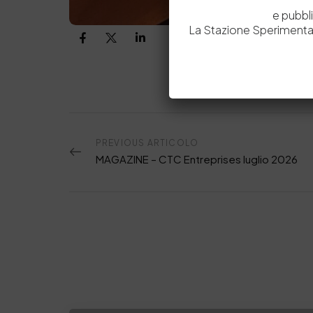
e pubbl
La Stazione Sperimental
PREVIOUS ARTICOLO
MAGAZINE – CTC Entreprises luglio 2026