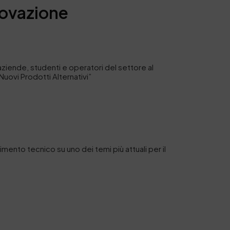
novazione
, aziende, studenti e operatori del settore al
Nuovi Prodotti Alternativi”
imento tecnico su uno dei temi più attuali per il