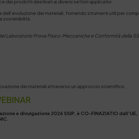
e dei prodotti destinati ai diversi settori applicativi.
va dell’evoluzione dei materiali, fornendo strumenti utili per comp
 sostenibilità.
del Laboratorio Prove Fisico-Meccaniche e Conformità della SS
;
ovazione dei materiali attraverso un approccio scientifico.
WEBINAR
rmazione e divulgazione 2026 SSIP, è CO-FINAZIATIO dall’UE
NIC.