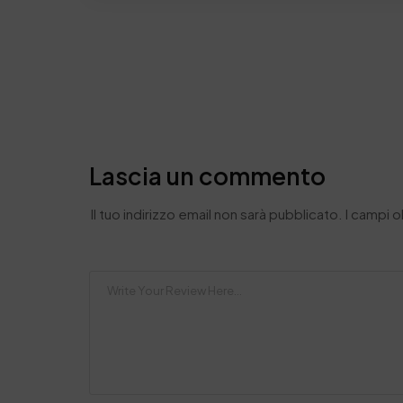
Lascia un commento
Il tuo indirizzo email non sarà pubblicato.
I campi 