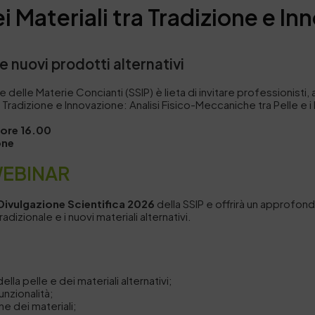
 Materiali tra Tradizione e In
e nuovi prodotti alternativi
 e delle Materie Concianti (SSIP) è lieta di invitare professionisti
 Tradizione e Innovazione: Analisi Fisico-Meccaniche tra Pelle e i 
e ore 16.00
one
WEBINAR
Divulgazione Scientifica 2026
della SSIP e offrirà un approfond
adizionale e i nuovi materiali alternativi.
lla pelle e dei materiali alternativi;
unzionalità;
one dei materiali;