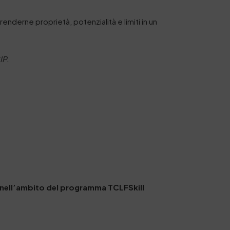
renderne proprietà, potenzialità e limiti in un
IP.
, nell’ambito del programma TCLFSkill