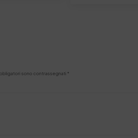
obbligatori sono contrassegnati
*