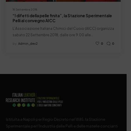
18 Settembre 2018
“I difetti della pelle finita”, la Stazione Sperimentale
Pelli al convegno AICC
L’Associazione Italiana Chimici del Cuoio (AICC) organizza
sabato 22 Settembre 2018, dalle ore 9.00 alle…
by
Admin_dev2
0
0
Istituita a Napoli per Regio Decreto nel 1885, la Stazione
Sperimentale per l’Industria delle Pelli e delle materie concianti