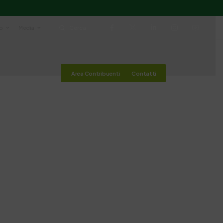
io
Media
Cerca
Area Contribuenti
Contatti