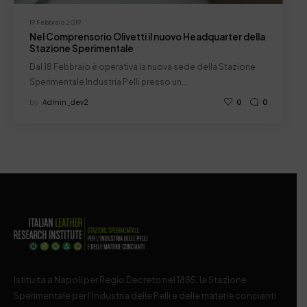
19 Febbraio 2019
Nel Comprensorio Olivetti il nuovo Headquarter della
Stazione Sperimentale
Dal 18 Febbraio è operativa la nuova sede della Stazione
Sperimentale Industria Pelli presso un…
by
Admin_dev2
0
0
Istituita a Napoli per Regio Decreto nel 1885, la Stazione
Sperimentale per l’Industria delle Pelli e delle materie concianti