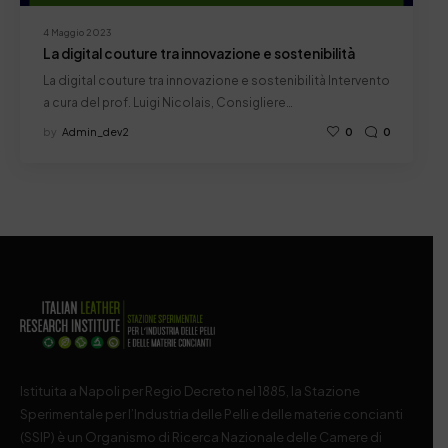
4 Maggio 2023
La digital couture tra innovazione e sostenibilità
La digital couture tra innovazione e sostenibilità Intervento
a cura del prof. Luigi Nicolais, Consigliere…
by
Admin_dev2
0
0
Istituita a Napoli per Regio Decreto nel 1885, la Stazione
Sperimentale per l’Industria delle Pelli e delle materie concianti
(SSIP) è un Organismo di Ricerca Nazionale delle Camere di