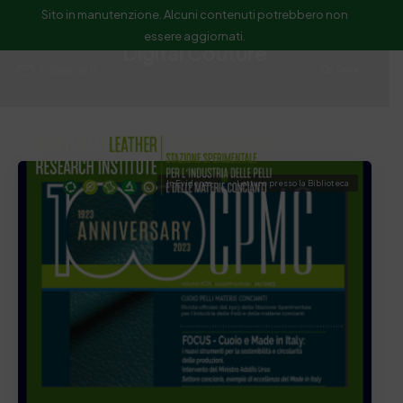
Sito in manutenzione. Alcuni contenuti potrebbero non
essere aggiornati.
Digital Couture
ssip@ssip.it
Cerca
In Evidenza
Letture presso la Biblioteca