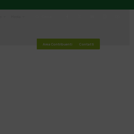
io
Media
Cerca
Area Contribuenti
Contatti