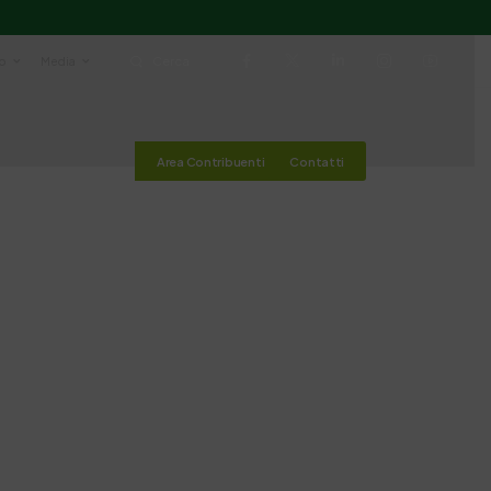
io
Media
Cerca
Area Contribuenti
Contatti