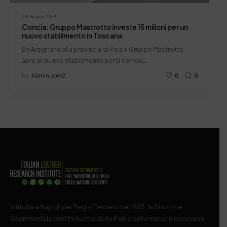
28 Giugno 2018
Concia: Gruppo Mastrotto investe 15 milioni per un
nuovo stabilimento in Toscana
Da Arzignano alla provincia di Pisa, il Gruppo Mastrotto
apre un nuovo stabilimento per la concia…
by
Admin_dev2
0
0
Istituita a Napoli per Regio Decreto nel 1885, la Stazione
Sperimentale per l’Industria delle Pelli e delle materie concianti