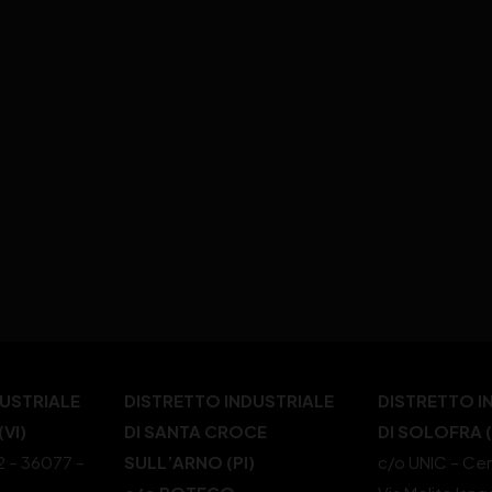
DUSTRIALE
DISTRETTO INDUSTRIALE
DISTRETTO I
VI)
DI SANTA CROCE
DI SOLOFRA 
22 – 36077 –
SULL’ARNO (PI)
c/o UNIC – Cen