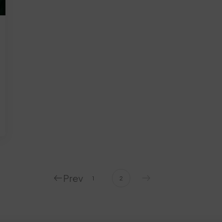
Prev
1
2