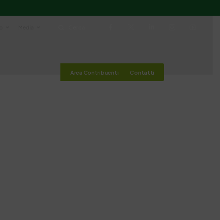
io
Media
Cerca
Area Contribuenti
Contatti