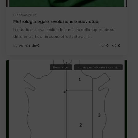
1 Febbraio 2022
Metrologia legale: evoluzione e nuovi studi
Lo studio sulla variabilità della misura della superficie su
differenti articoli in cuoio effettuato dalla…
by
Admin_dev2
0
0
Newsletter
notizia per Laboratori e servizi