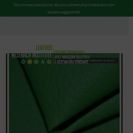
Sito in manutenzione. Alcuni contenuti potrebbero non
essere aggiornati.
ISO
ssip@ssip.it
Cerca
Focus
notizia per Laboratori e servizi