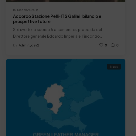
10 Dicembre 2018
Accordo Stazione Pelli-ITS Galilei: bilancio e
prospettive future
Si è svolto lo scorso 5 dicembre, su proposta del
Direttore generale Edoardo Imperiale, l’incontro…
by
Admin_dev2
0
0
News