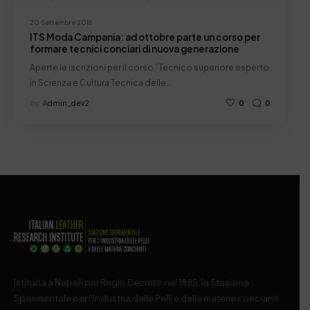
20 Settembre 2018
ITS Moda Campania: ad ottobre parte un corso per
formare tecnici conciari di nuova generazione
Aperte le iscrizioni per il corso “Tecnico superiore esperto
in Scienza e Cultura Tecnica delle…
by
Admin_dev2
0
0
Istituita a Napoli per Regio Decreto nel 1885, la Stazione
Sperimentale per l’Industria delle Pelli e delle materie concianti