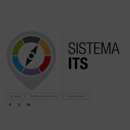
Its Moda
Politecnico Del Cuoio
Stazione Pelli