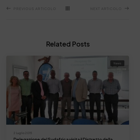
PREVIOUS ARTICOLO
NEXT ARTICOLO
Related Posts
News
2 Luglio 2015
Delegazione del Sudafrica visita il Distretto della