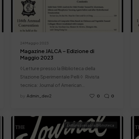
24 Maggio 2023
Magazine JALCA – Edizione di
Maggio 2023
◊ Letture presso la Biblioteca della
Stazione Sperimentale Pelli ◊ Rivista
tecnica: Journal of American…
by
Admin_dev2
0
0
Letture presso la Biblioteca