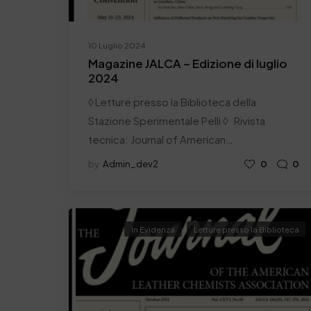
10 Luglio 2024
Magazine JALCA – Edizione di luglio
2024
◊ Letture presso la Biblioteca della
Stazione Sperimentale Pelli ◊ Rivista
tecnica: Journal of American…
by
Admin_dev2
0
0
In Evidenza
Letture presso la Biblioteca