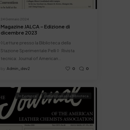
24 Gennaio 2024
Magazine JALCA – Edizione di
dicembre 2023
◊ Letture presso la Biblioteca della
Stazione Sperimentale Pelli ◊ Rivista
tecnica: Journal of American…
by
Admin_dev2
0
0
In Evidenza
Letture presso la Biblioteca