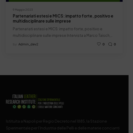
9 Maggio 2023
Partenariati estesi e MICS: impatto forte, positivo e
multidisciplinare sulle imprese
Partenariati estesi e MICS: impatto forte, positivo e
multidisciplinare sulle imprese Intervista a Marco Taisch,…
by
Admin_dev2
0
0
Istituita a Napoli per Regio Decreto nel 1885, la Stazione
Sperimentale per l’Industria delle Pelli e delle materie concianti