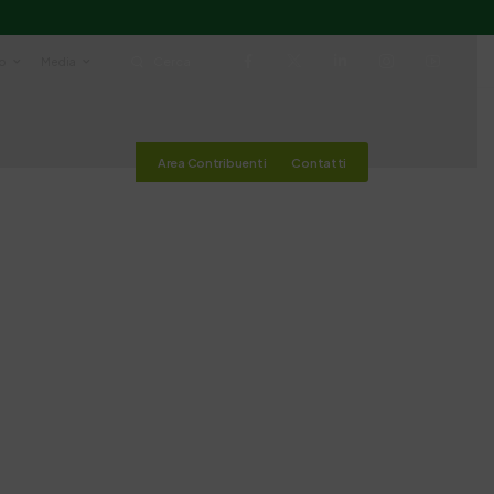
io
Media
Cerca
Area Contribuenti
Contatti