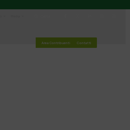
io
Media
Cerca
Area Contribuenti
Contatti