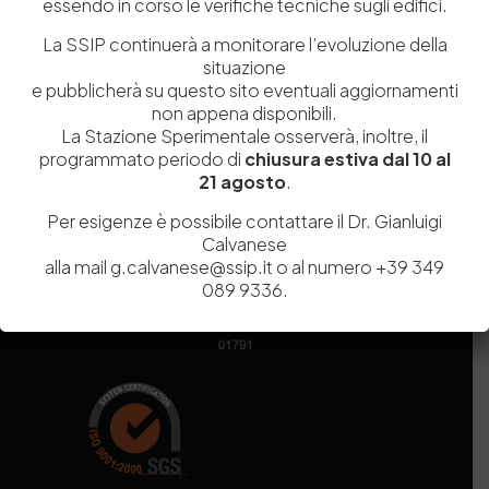
essendo in corso le verifiche tecniche sugli edifici.
Codice fiscale e Partita Iva
07936981211
Iscrizione REA
NA 920756
La SSIP continuerà a monitorare l’evoluzione della
Codice di iscrizione all’Anagrafe Nazionale delle Ricerche del
situazione
MIUR
000290_EIRI
e pubblicherà su questo sito eventuali aggiornamenti
Capitale Sociale
Euro
9.690.240,00
non appena disponibili.
Pec
stazionesperimentaleindustriapelli@legalmail.it
La Stazione Sperimentale osserverà, inoltre, il
Sede legale
Via Campi Flegrei, 34 – 80078 Pozzuoli (NA) – Tel. +39
programmato periodo di
chiusura estiva dal 10 al
081 5979100
21 agosto
.
Per esigenze è possibile contattare il Dr. Gianluigi
Calvanese
alla mail g.calvanese@ssip.it o al numero +39 349
089 9336.