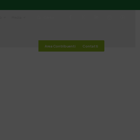
io
Media
Cerca
Area Contribuenti
Contatti