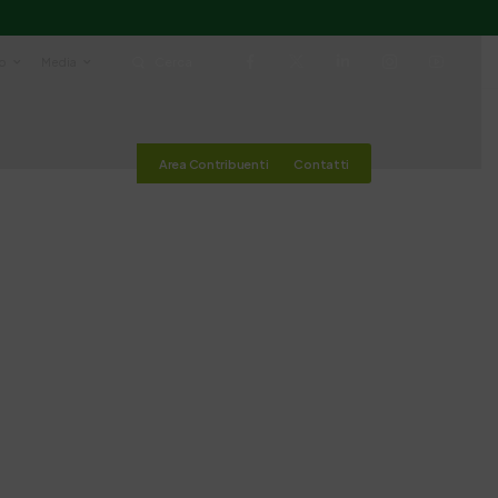
io
Media
Cerca
Area Contribuenti
Contatti