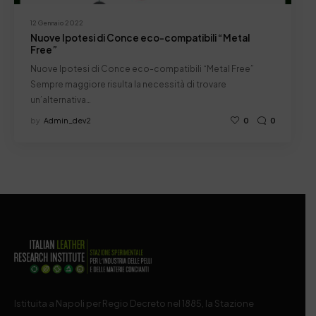
12 Gennaio 2022
Nuove Ipotesi di Conce eco-compatibili “Metal
Free”
Nuove Ipotesi di Conce eco-compatibili “Metal Free”
Sempre maggiore risulta la necessità di trovare
un’alternativa…
by
Admin_dev2
0
0
Istituita a Napoli per Regio Decreto nel 1885, la Stazione