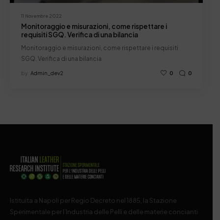
11 Novembre 2022
Monitoraggio e misurazioni, come rispettare i
requisiti SGQ. Verifica di una bilancia
Monitoraggio e misurazioni, come rispettare i requisiti
SGQ. Verifica di una bilancia
by
Admin_dev2
0
0
Istituita a Napoli per Regio Decreto nel 1885, la Stazione
Sperimentale per l’Industria delle Pelli e delle materie concianti