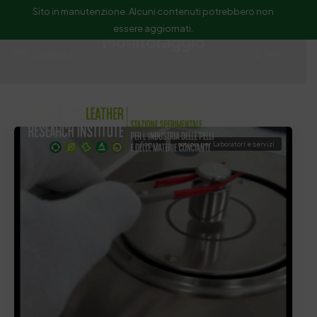
Sito in manutenzione. Alcuni contenuti potrebbero non
essere aggiornati.
Monitoraggio
ssip@ssip.it
Cerca
Focus
notizia per Laboratori e servizi