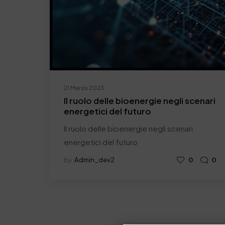
21 Marzo 2023
Il ruolo delle bioenergie negli scenari
energetici del futuro
Il ruolo delle bioenergie negli scenari
energetici del futuro
by
Admin_dev2
0
0