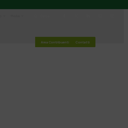
io
Media
Cerca
Area Contribuenti
Contatti