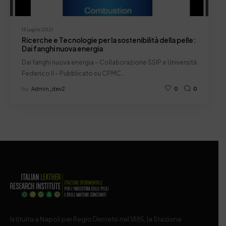
13 Luglio 2021
Ricerche e Tecnologie per la sostenibilità della pelle:
Dai fanghi nuova energia
Dai fanghi nuova energia – Collaborazione SSIP e Università
Federico II – Pubblicato su CPMC…
by
Admin_dev2
0
0
Istituita a Napoli per Regio Decreto nel 1885, la Stazione