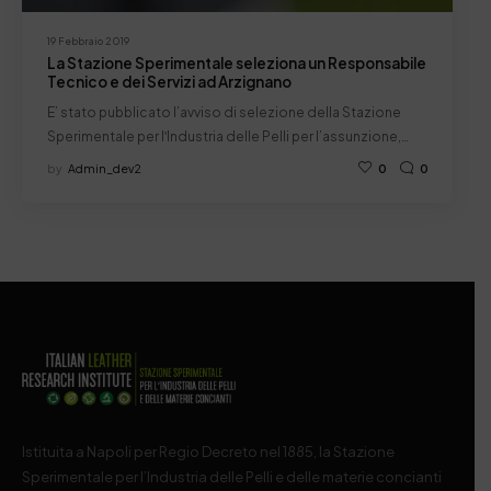
19 Febbraio 2019
La Stazione Sperimentale seleziona un Responsabile
Tecnico e dei Servizi ad Arzignano
E’ stato pubblicato l’avviso di selezione della Stazione
Sperimentale per lʹIndustria delle Pelli per l’assunzione,…
by
Admin_dev2
0
0
Istituita a Napoli per Regio Decreto nel 1885, la Stazione
Sperimentale per l’Industria delle Pelli e delle materie concianti