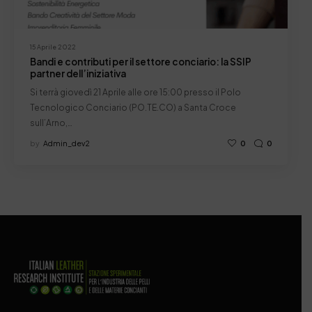
15 Aprile 2022
Bandi e contributi per il settore conciario: la SSIP
partner dell’iniziativa
Si terrà giovedì 21 Aprile alle ore 15:00 presso il Polo
Tecnologico Conciario (PO.TE.CO) a Santa Croce
sull’Arno,…
by
Admin_dev2
0
0