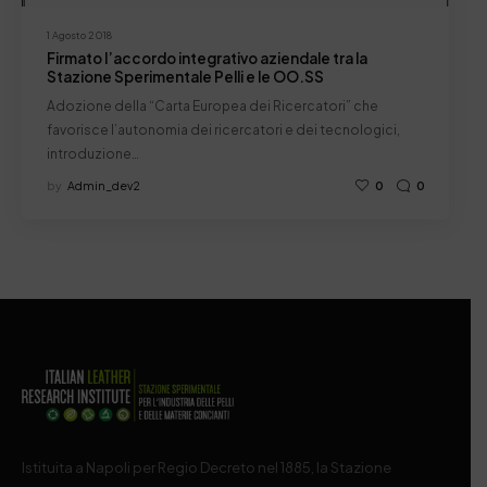
1 Agosto 2018
Firmato l’accordo integrativo aziendale tra la
Stazione Sperimentale Pelli e le OO.SS
Adozione della “Carta Europea dei Ricercatori” che
favorisce l’autonomia dei ricercatori e dei tecnologici,
introduzione…
by
Admin_dev2
0
0
Istituita a Napoli per Regio Decreto nel 1885, la Stazione