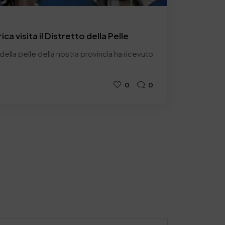
a visita il Distretto della Pelle
o della pelle della nostra provincia ha ricevuto
0
0