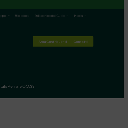
luppo
Biblioteca
Politecnico del Cuoio
Media
Area Contribuenti
Contatti
ale Pelli e le OO.SS