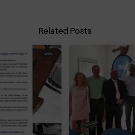
Related Posts
News