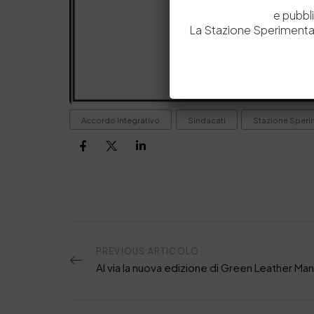
e pubbl
La Stazione Sperimental
Accordo Integrativo
Sindacati
Stazione Sperim
PREVIOUS ARTICOLO