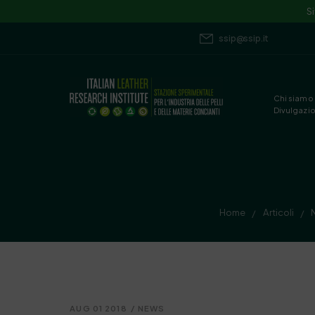
S
ssip@ssip.it
Chi siamo
Divulgazi
Home
Articoli
/
/
AUG 01 2018
/
NEWS