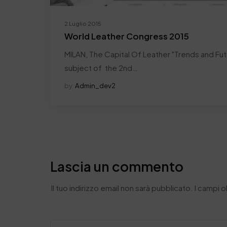
2 Luglio 2015
World Leather Congress 2015
MILAN, The Capital Of Leather "Trends and Fut
subject of the 2nd…
by
Admin_dev2
Lascia un commento
Il tuo indirizzo email non sarà pubblicato.
I campi 