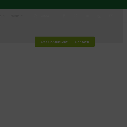
io
Media
Cerca
Area Contribuenti
Contatti